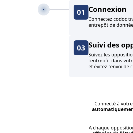
Connexion
01
Connectez codoc tr
entrepôt de donnée
Suivi des op
03
Suivez les oppositio
l’entrepôt dans vot
et évitez l’envoi de
Connecté à votre
automatiqueme
A chaque oppositio