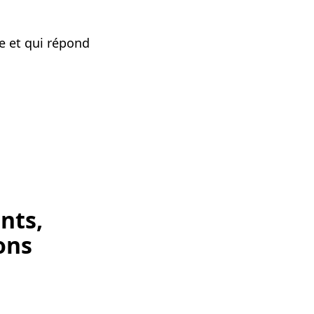
ce et qui répond
nts,
ons