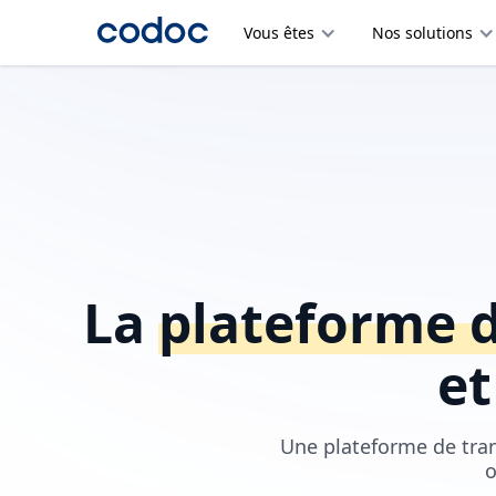
Vous êtes
Nos solutions
La
plateforme 
et
Une plateforme de trans
o