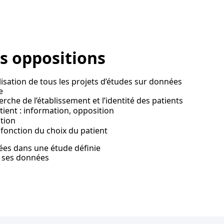
es oppositions
lisation de tous les projets d’études sur données
e
rche de l’établissement et l’identité des patients
tient : information, opposition
ition
onction du choix du patient
nées dans une étude définie
e ses données