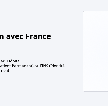
on avec France
ar l’Hôpital
Patient Permanent) ou l’INS (Identité
sement