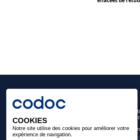
effacées de l'étu
Restez informés sur le 
Actualités du secteur, évolution de la réglement
manquer, publications scientifiques, nouveautés 
1 fois par trimestre, recevez notre newsletter dans