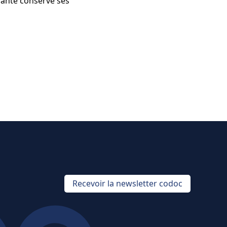
 santé conserve ses
Recevoir la newsletter codoc