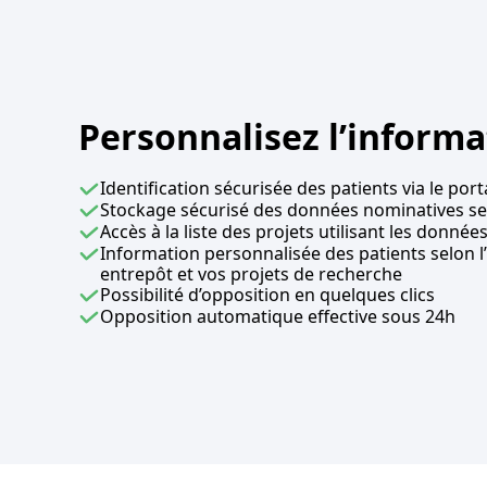
Personnalisez l’informa
Identification sécurisée des patients via le por
Stockage sécurisé des données nominatives se
Accès à la liste des projets utilisant les donnée
Information personnalisée des patients selon l’
entrepôt et vos projets de recherche
Possibilité d’opposition en quelques clics
Opposition automatique effective sous 24h