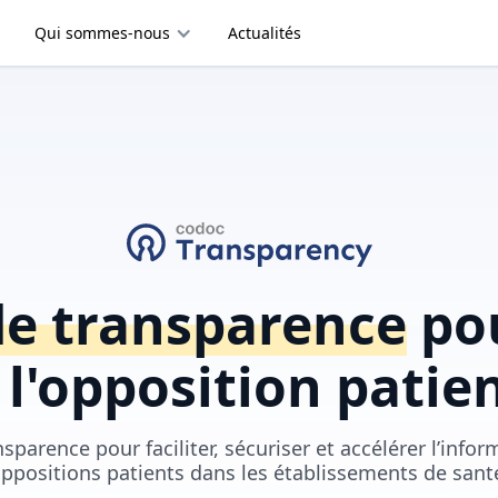
Qui sommes-nous
Actualités
de transparence
pou
 l'opposition patie
parence pour faciliter, sécuriser et accélérer l’infor
ppositions patients dans les établissements de sant