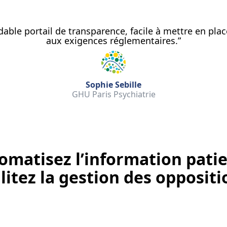
dable portail de transparence, facile à mettre en pla
aux exigences réglementaires.”
Sophie Sebille
GHU Paris Psychiatrie
omatisez l’information patie
ilitez la gestion des oppositi