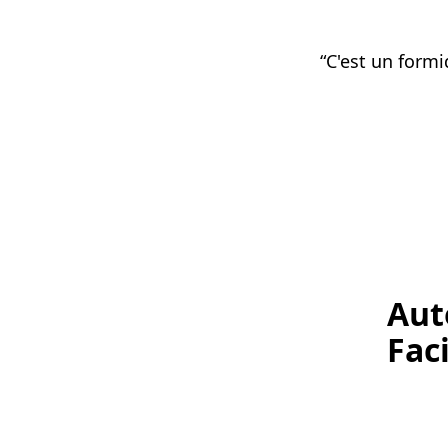
“C'est un formi
Aut
Fac