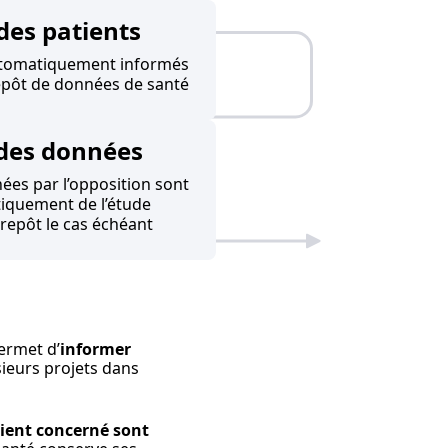
des patients
utomatiquement informés
repôt de données de santé
des données
es par l’opposition sont
iquement de l’étude
trepôt le cas échéant
ermet d’
informer
ieurs projets dans
tient concerné sont